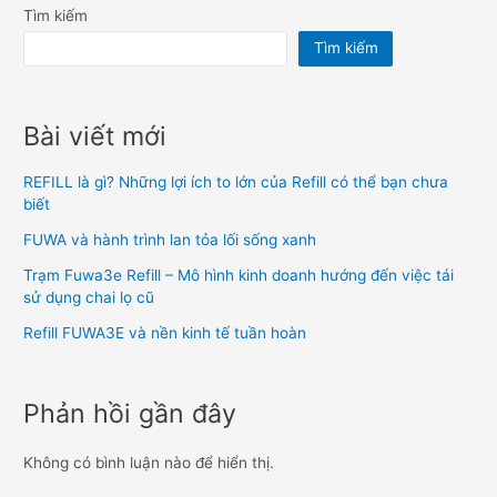
Tìm kiếm
Tìm kiếm
Bài viết mới
REFILL là gì? Những lợi ích to lớn của Refill có thể bạn chưa
biết
FUWA và hành trình lan tỏa lối sống xanh
Trạm Fuwa3e Refill – Mô hình kinh doanh hướng đến việc tái
sử dụng chai lọ cũ
Refill FUWA3E và nền kinh tế tuần hoàn
Phản hồi gần đây
Không có bình luận nào để hiển thị.