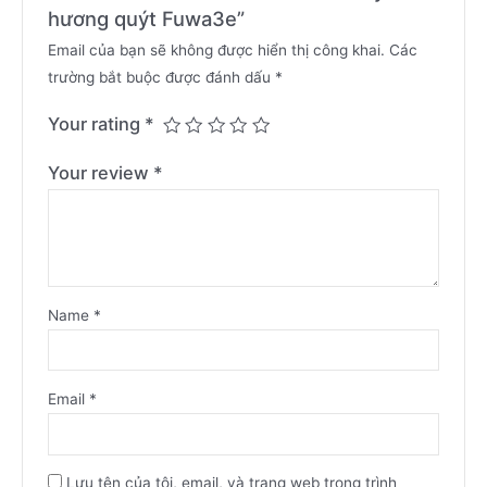
hương quýt Fuwa3e”
Email của bạn sẽ không được hiển thị công khai.
Các
trường bắt buộc được đánh dấu
*
Your rating
*
Your review
*
Name
*
Email
*
Lưu tên của tôi, email, và trang web trong trình