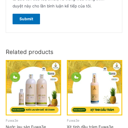
duyệt này cho lần bình luận kế tiếp của tôi.
Related products
Fuwa3e
Fuwa3e
Nước lau sàn Fuwa3e
Xịt tinh dầu tràm Fuwa3e